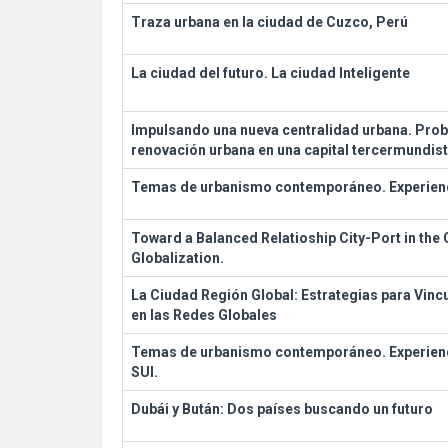
Traza urbana en la ciudad de Cuzco, Perú
La ciudad del futuro. La ciudad Inteligente
Impulsando una nueva centralidad urbana. Prob
renovación urbana en una capital tercermundista
Temas de urbanismo contemporáneo. Experienc
Toward a Balanced Relatioship City-Port in the 
Globalization.
La Ciudad Región Global: Estrategias para Vinc
en las Redes Globales
Temas de urbanismo contemporáneo. Experienc
SUI.
Dubái y Bután: Dos países buscando un futuro