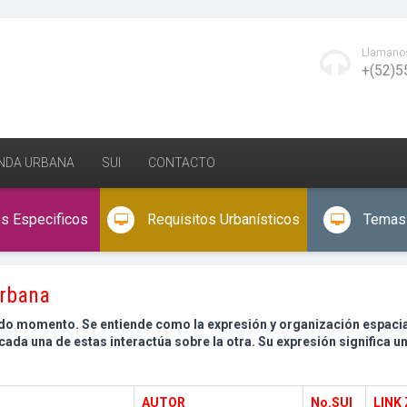
Llamano
+(52)5
NDA URBANA
SUI
CONTACTO
os Especificos
Requisitos Urbanísticos
Temas 
urbana
 momento. Se entiende como la expresión y organización espacial d
 cada una de estas interactúa sobre la otra. Su expresión significa 
AUTOR
No.SUI
LINK