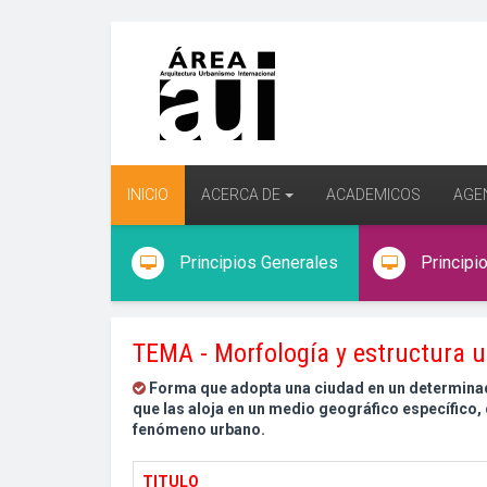
INICIO
ACERCA DE
ACADEMICOS
AGE
Principios Generales
Principi
TEMA - Morfología y estructura 
Forma que adopta una ciudad en un determinado
que las aloja en un medio geográfico específico,
fenómeno urbano.
TITULO