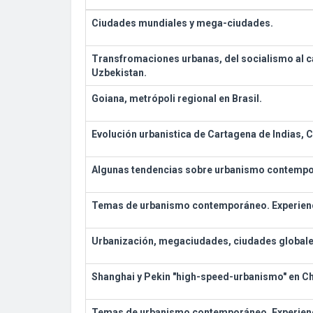
Ciudades mundiales y mega-ciudades.
Transfromaciones urbanas, del socialismo al c
Uzbekistan.
Goiana, metrópoli regional en Brasil.
Evolución urbanistica de Cartagena de Indias, 
Algunas tendencias sobre urbanismo contempo
Temas de urbanismo contemporáneo. Experienci
Urbanización, megaciudades, ciudades globale
Shanghai y Pekin "high-speed-urbanismo" en Ch
Temas de urbanismo contemporáneo. Experienc