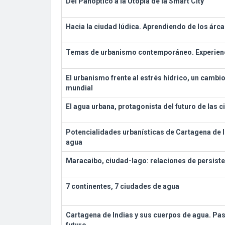
Del Panóptico a la Utopía de la Smart City
Hacia la ciudad lúdica. Aprendiendo de los árc
Temas de urbanismo contemporáneo. Experienc
El urbanismo frente al estrés hídrico, un cambio 
mundial
El agua urbana, protagonista del futuro de las 
Potencialidades urbanísticas de Cartagena de 
agua
Maracaibo, ciudad-lago: relaciones de persist
7 continentes, 7 ciudades de agua
Cartagena de Indias y sus cuerpos de agua. Pas