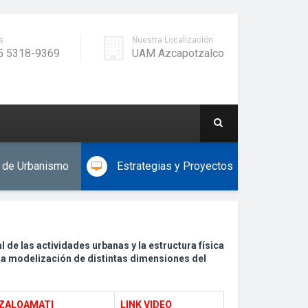
s
Nuestra Localización
5 5318-9369
UAM Azcapotzalco
de Urbanismo
Estrategias y Proyectos
e las actividades urbanas y la estructura física
una modelización de distintas dimensiones del
 ZALOAMATI
LINK VIDEO