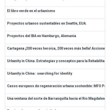
El libro verde en el urbanismo
Proyectos urbanos sustentables en Seattle, EUA.
Proyectos del IBA en Hamburgo, Alemania
Cartagena ¡200 veces heroica, 200 veces más bella! Acciones ur
Urbanity in China. Estrategias y conceptos para la Rehabilitaci
Urbanity in China : searching for identity
Casos europeos de regeneración urbana sostenible: MFO Park Z
Una ventana del norte de Barranquilla hacia el Rio Magdalena”