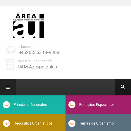
Llamanos
+(52)55 5318-9369
Nuestra Localización
UAM Azcapotzalco
Principios Generales
Principios Especificos
Requisitos Urbanísticos
Temas de Urbanismo