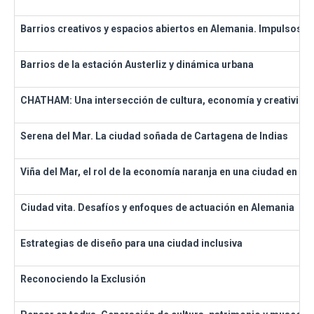
Barrios creativos y espacios abiertos en Alemania. Impulsos pa
Barrios de la estación Austerliz y dinámica urbana
CHATHAM: Una intersección de cultura, economía y creativida
Serena del Mar. La ciudad soñada de Cartagena de Indias
Viña del Mar, el rol de la economía naranja en una ciudad en p
Ciudad vita. Desafíos y enfoques de actuación en Alemania
Estrategias de diseño para una ciudad inclusiva
Reconociendo la Exclusión