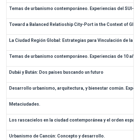
Temas de urbanismo contemporáneo. Experiencias del SUI-8
Toward a Balanced Relatioship City-Port in the Context of Globa
La Ciudad Región Global: Estrategias para Vinculación de la C
Temas de urbanismo contemporáneo. Experiencias de 10 años 
Dubái y Bután: Dos países buscando un futuro
Desarrollo urbanismo, arquitectura, y bienestar común. Experie
Metaciudades.
Los rascacielos en la ciudad contemporánea y el orden espacia
Urbanismo de Cancún: Concepto y desarrollo.