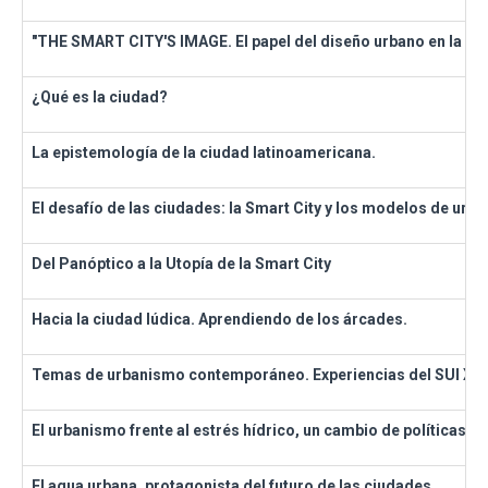
"THE SMART CITY'S IMAGE. El papel del diseño urbano en la con
¿Qué es la ciudad?
La epistemología de la ciudad latinoamericana.
El desafío de las ciudades: la Smart City y los modelos de urb
Del Panóptico a la Utopía de la Smart City
Hacia la ciudad lúdica. Aprendiendo de los árcades.
Temas de urbanismo contemporáneo. Experiencias del SUI X
El urbanismo frente al estrés hídrico, un cambio de políticas a 
El agua urbana, protagonista del futuro de las ciudades