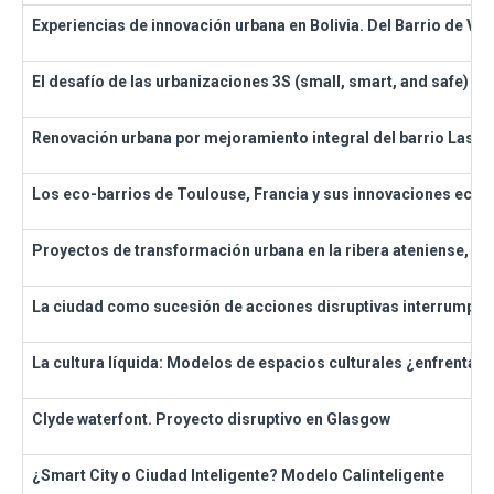
Experiencias de innovación urbana en Bolivia. Del Barrio de Ver
El desafío de las urbanizaciones 3S (small, smart, and safe) en
Renovación urbana por mejoramiento integral del barrio Las Flo
Los eco-barrios de Toulouse, Francia y sus innovaciones ecol
Proyectos de transformación urbana en la ribera ateniense, Gr
La ciudad como sucesión de acciones disruptivas interrumpi
La cultura líquida: Modelos de espacios culturales ¿enfrentad
Clyde waterfont. Proyecto disruptivo en Glasgow
¿Smart City o Ciudad Inteligente? Modelo Calinteligente