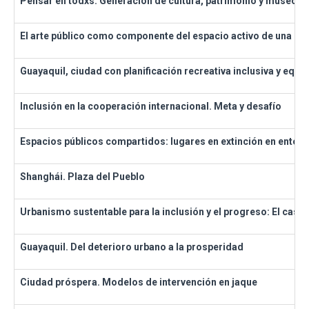
Pensar en todxs. Generación de cultura, patrimonio y museos 
El arte público como componente del espacio activo de una c
Guayaquil, ciudad con planificación recreativa inclusiva y equi
Inclusión en la cooperación internacional. Meta y desafío
Espacios públicos compartidos: lugares en extinción en entorn
Shanghái. Plaza del Pueblo
Urbanismo sustentable para la inclusión y el progreso: El cas
Guayaquil. Del deterioro urbano a la prosperidad
Ciudad próspera. Modelos de intervención en jaque