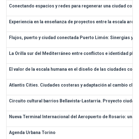
Conectando espacios y redes para regenerar una ciudad con los 
Experiencia en la enseñanza de proyectos entre la escala arqui
Flujos, puerto y ciudad conectada Puerto Limón: Sinergias y per
La Orilla sur del Mediterráneo entre conflictos e identidad plur
El valor de la escala humana en el diseño de las ciudades cone
Atlantis Cities. Ciudades costeras y adaptación al cambio clim
Circuito cultural barrios Bellavista-Lastarria. Proyecto ciudad
Nueva Terminal Internacional del Aeropuerto de Rosario: una mi
Agenda Urbana Torino