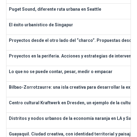
Puget Sound, diferente ruta urbana en Seattle
El éxito urbanístico de Singapur
Proyectos desde el otro lado del “charco“. Propuestas desde la 
Proyectos en la periferia. Acciones y estrategias de intervenci
Lo que no se puede contar, pesar, medir o empacar
Bilbao-Zorrotzaurre: una isla creativa para desarrollar la exi
Centro cultural Kraftwerk en Dresden, un ejemplo de la cultura 
Distritos y nodos urbanos de la economía naranja en LA y San F
Guayaquil. Ciudad creativa, con identidad territorial y paisaje 