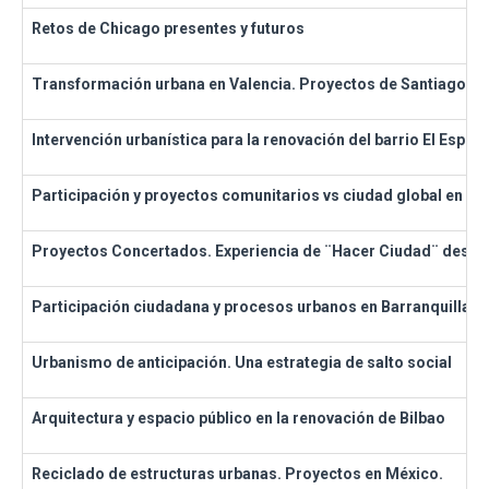
Retos de Chicago presentes y futuros
Transformación urbana en Valencia. Proyectos de Santiago Ca
Intervención urbanística para la renovación del barrio El Espina
Participación y proyectos comunitarios vs ciudad global en Sa
Proyectos Concertados. Experiencia de ¨Hacer Ciudad¨ desde 
Participación ciudadana y procesos urbanos en Barranquilla
Urbanismo de anticipación. Una estrategia de salto social
Arquitectura y espacio público en la renovación de Bilbao
Reciclado de estructuras urbanas. Proyectos en México.